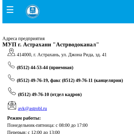
☰
Адреса предприятия
МУП г. Астрахани "Астрводоканал"
414000, г. Астрахань, ул. Джона Рида, зд. 41
(8512) 44-53-44 (приемная)
(8512) 49-76-19, факс (8512) 49-76-11 (канцелярия)
(8512) 49-76-10 (отдел кадров)
avk@astrobl.ru
Режим работы:
Понедельник-пятница: с 08:00 до 17:00
Перерыв: с 12:00 до 13:00