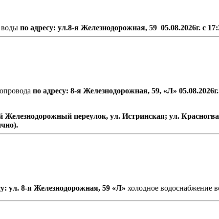
й воды
по адресу:
ул.8-я Железнодорожная, 59 05.08.2026г. с 17:
допровода
по
адресу
: 8-
я
Железнодорожная
, 59,
«Л»
05.08.2026
г
3-й Железнодорожный переулок, ул. Истринская; ул. Красногв
чно).
у: ул. 8-я Железнодорожная, 59 «Л»
холодное водоснабжение в