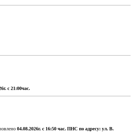
г. с 21:00час.
новлено
04.08.2026г. с 16:50 час.
ПНС по адресу: ул. В.