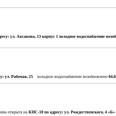
су: ул. Аксакова, 13 корпус 1 холодное водоснабжение возобн
су: ул. Рабочая, 25
холодное водоснабжение возобновлено
04.0
лива открыта на
КНС-18 по адресу: ул. Рождественского, 4 «Б» 0