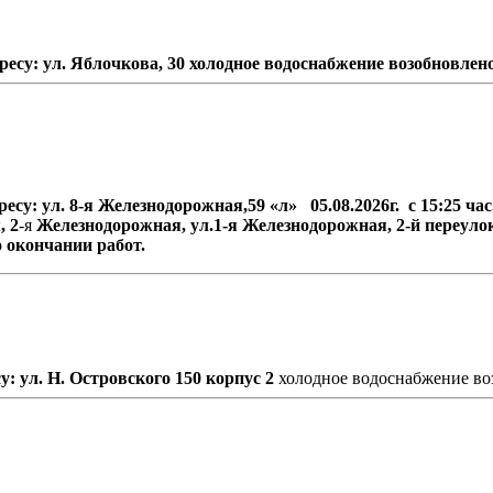
су: ул. Яблочкова, 30 холодное водоснабжение возобновлено 0
есу: ул. 8-я Железнодорожная,59 «л» 05.08.2026г. с 15:25 ч
,
2
-я
Железнодорожная, ул.1-я Железнодорожная, 2-й переуло
 окончании работ.
у: ул. Н. Островского 150 корпус 2
холодное водоснабжение во