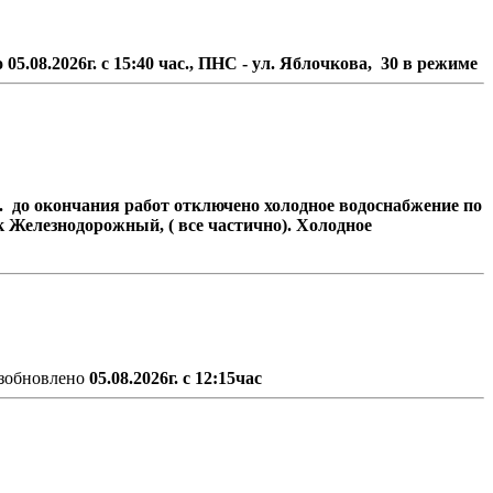
5.08.2026г. с 15:40 час., ПНС - ул. Яблочкова, 30 в режиме
ас. до окончания работ отключено холодное водоснабжение по
к Железнодорожный, ( все частично). Холодное
зобновлено
05.08.2026г. с 12:15час