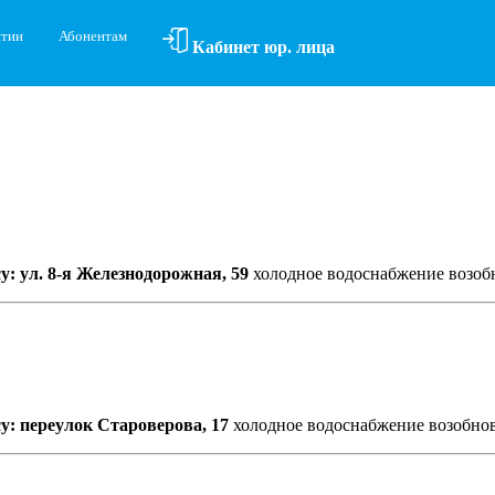
ятии
Абонентам
Кабинет юр. лица
у: ул. 8-я Железнодорожная, 59
холодное водоснабжение возоб
у: переулок Староверова, 17
холодное водоснабжение возобно