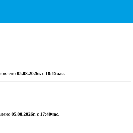
новлено
05.08.2026г. с 18:15час.
влено
05.08.2026г. с 17:40час.