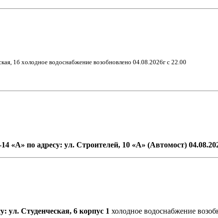
ская, 1б
холодное
водоснабжение возобновлено
0
4
.
08
.2026г с
22.00
4 «А» по адресу: ул. Строителей, 10 «А» (Автомост) 04.08.2026
у: ул. Студенческая, 6 корпус 1
холодное водоснабжение возоб