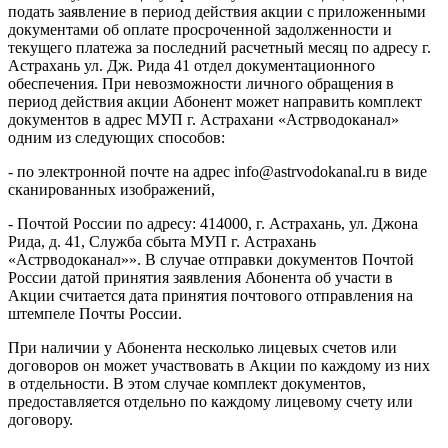
подать заявление в период действия акции с приложенными
документами об оплате просроченной задолженности и
текущего платежа за последний расчетный месяц по адресу г.
Астрахань ул. Дж. Рида 41 отдел документационного
обеспечения. При невозможности личного обращения в
период действия акции Абонент может направить комплект
документов в адрес МУП г. Астрахани «Астрводоканал»
одним из следующих способов:
- по электронной почте на адрес info@astrvodokanal.ru в виде
сканированных изображений,
- Почтой России по адресу: 414000, г. Астрахань, ул. Джона
Рида, д. 41, Служба сбыта МУП г. Астрахань
«Астрводоканал»». В случае отправки документов Почтой
России датой принятия заявления Абонента об участи в
Акции считается дата принятия почтового отправления на
штемпеле Почты России.
При наличии у Абонента несколько лицевых счетов или
договоров он может участвовать в Акции по каждому из них
в отдельности. В этом случае комплект документов,
предоставляется отдельно по каждому лицевому счету или
договору.