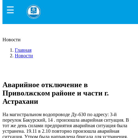
☰
Новости
Главная
Новости
Аварийное отключение в Приволжском районе и части
г. Астрахани
Аварийное отключение в
Приволжском районе и части г.
Астрахани
На магистральном водопроводе Ду-630 по адресу: 3-й
переулок Бакурский, 14 . произошла аварийная ситуация. В
тот же день силами предприятия аварийная ситуация была
устранена. 19.11 в 2.10 повторно произошла аварийная
ситуация. Утром была направлена бригада для устранения.