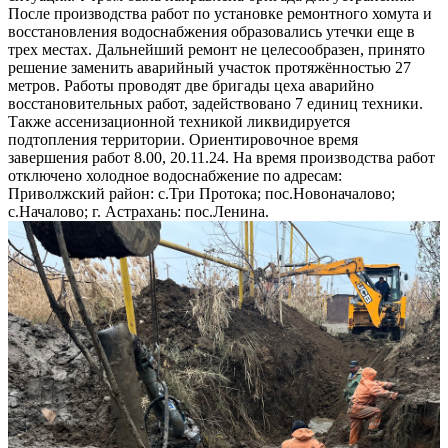
После производства работ по установке ремонтного хомута и
восстановления водоснабжения образовались утечки еще в
трех местах. Дальнейший ремонт не целесообразен, принято
решение заменить аварийный участок протяжённостью 27
метров. Работы проводят две бригады цеха аварийно
восстановительных работ, задействовано 7 единиц техники.
Также ассенизационной техникой ликвидируется
подтопления территории. Ориентировочное время
завершения работ 8.00, 20.11.24. На время производства работ
отключено холодное водоснабжение по адресам:
Приволжский район: с.Три Протока; пос.Новоначалово;
с.Началово; г. Астрахань: пос.Ленина.