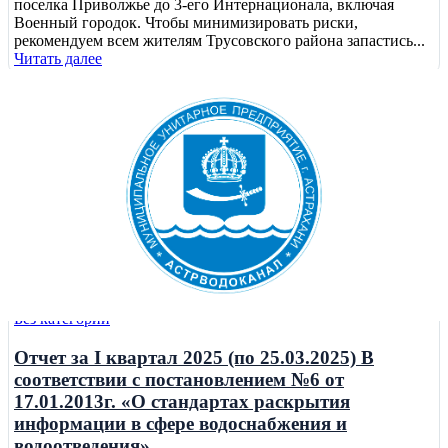
поселка Приволжье до 3-его Интернационала, включая
Военный городок. Чтобы минимизировать риски,
рекомендуем всем жителям Трусовского района запастись...
Читать далее
Без категории
Отчет за I квартал 2025 (по 25.03.2025) В
соответствии с постановлением №6 от
17.01.2013г. «О стандартах раскрытия
информации в сфере водоснабжения и
водоотведения»