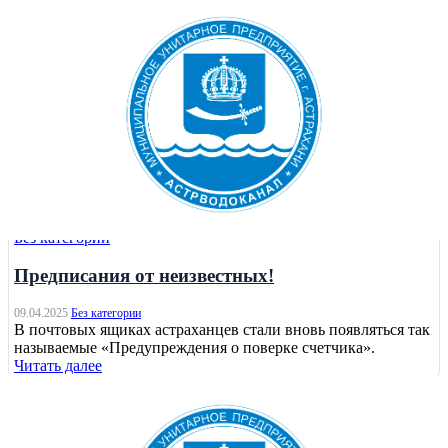
Без категории
Предписания от неизвестных!
09.04.2025
Без категории
В почтовых ящиках астраханцев стали вновь появляться так
называемые «Предупреждения о поверке счетчика».
Читать далее