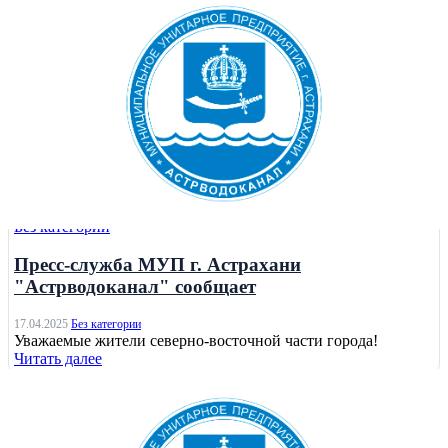
Без категории
Пресс-служба МУП г. Астрахани
"Астрводоканал" сообщает
17.04.2025
Без категории
Уважаемые жители северно-восточной части города!
Читать далее