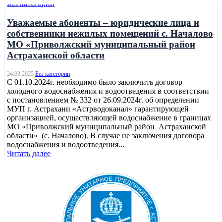
Без категории
Уважаемые абоненты – юридические лица и
собственники нежилых помещений с. Началово
МО «Приволжский муниципальный район
Астраханской области
24.03.2025
Без категории
С 01.10.2024г. необходимо было заключить договор
холодного водоснабжения и водоотведения в соответствии
с постановлением № 332 от 26.09.2024г. об определении
МУП г. Астрахани «Астрводоканал» гарантирующей
организацией, осуществляющей водоснабжение в границах
МО «Приволжский муниципальный район Астраханской
области» (с. Началово). В случае не заключения договора
водоснабжения и водоотведения...
Читать далее