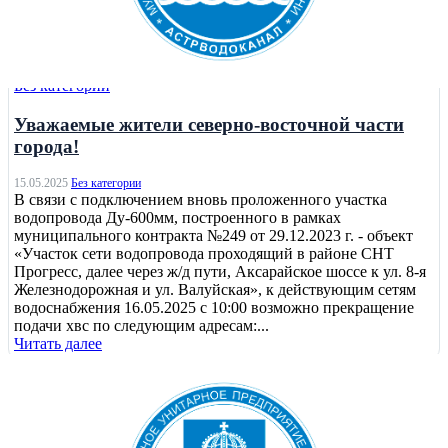
Без категории
Уважаемые жители северно-восточной части
города!
15.05.2025
Без категории
В связи с подключением вновь проложенного участка
водопровода Ду-600мм, построенного в рамках
муниципального контракта №249 от 29.12.2023 г. - объект
«Участок сети водопровода проходящий в районе СНТ
Прогресс, далее через ж/д пути, Аксарайское шоссе к ул. 8-я
Железнодорожная и ул. Валуйская», к действующим сетям
водоснабжения 16.05.2025 с 10:00 возможно прекращение
подачи хвс по следующим адресам:...
Читать далее