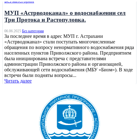
Без категории
МУП «Астрводоканал» о водоснабжении сел
Три Протока и Растопуловка.
06.06.2025
Без категории
За последнее время в адрес МУП г. Астрахани
«Астрводоканал» стали поступать многочисленные
обращения по вопросу ненормативного водоснабжения ряда
населенных пунктов Приволжского района. Предприятием
была инициирована встреча с представителями
администрации Приволжского района и организацией,
обслуживающей сети водоснабжения (МБУ «Биом»). В ходе
встречи были подняты вопросы...
Читать далее