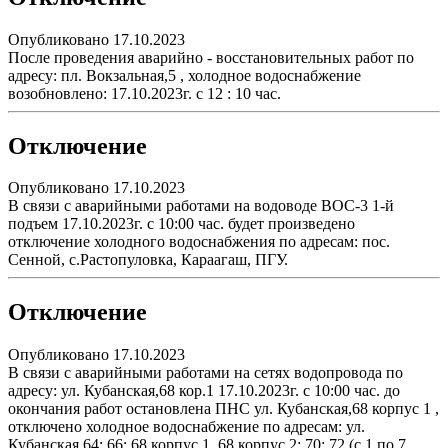
Опубликовано 17.10.2023
После проведения аварийно - восстановительных работ по
адресу: пл. Вокзальная,5 , холодное водоснабжение
возобновлено: 17.10.2023г. с 12 : 10 час.
Отключение
Опубликовано 17.10.2023
В связи с аварийными работами на водоводе ВОС-3 1-й
подъем 17.10.2023г. с 10:00 час. будет произведено
отключение холодного водоснабжения по адресам: пос.
Сенной, с.Растопуловка, Караагаш, ПГУ.
Отключение
Опубликовано 17.10.2023
В связи с аварийными работами на сетях водопровода по
адресу: ул. Кубанская,68 кор.1 17.10.2023г. с 10:00 час. до
окончания работ остановлена ПНС ул. Кубанская,68 корпус 1 ,
отключено холодное водоснабжение по адресам: ул.
Кубанская,64; 66; 68 корпус 1, 68 корпус 2; 70; 72 (с 1 по 7