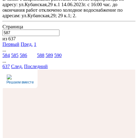
адресу: ул.Кубанская,29 к.1 14.06.2023г. с 16:00 час. до
окончания работ отключено холодное водоснабжение по
адресам: ул.Кубанская,29; 29 к.1; 2.
Страница
из 637
Первый
Пред.
1
...
584
585
586
587
588
589
590
...
637
След.
Последний
Решаем вместе