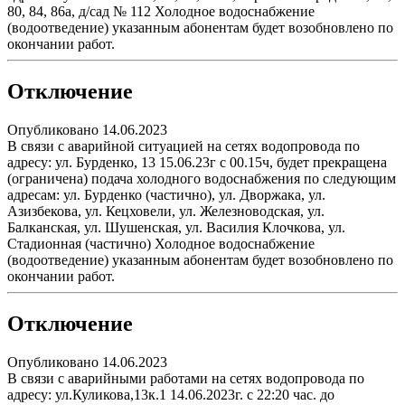
80, 84, 86а, д/сад № 112 Холодное водоснабжение
(водоотведение) указанным абонентам будет возобновлено по
окончании работ.
Отключение
Опубликовано 14.06.2023
В связи с аварийной ситуацией на сетях водопровода по
адресу: ул. Бурденко, 13 15.06.23г с 00.15ч, будет прекращена
(ограничена) подача холодного водоснабжения по следующим
адресам: ул. Бурденко (частично), ул. Дворжака, ул.
Азизбекова, ул. Кецховели, ул. Железноводская, ул.
Балканская, ул. Шушенская, ул. Василия Клочкова, ул.
Стадионная (частично) Холодное водоснабжение
(водоотведение) указанным абонентам будет возобновлено по
окончании работ.
Отключение
Опубликовано 14.06.2023
В связи с аварийными работами на сетях водопровода по
адресу: ул.Куликова,13к.1 14.06.2023г. с 22:20 час. до