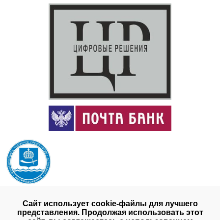
Сайт использует cookie-файлы для лучшего
представления. Продолжая использовать этот