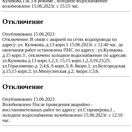
Куликова,15к.3 в режиме , холодное водоснабжение
возобновлено 15.06.2023г. с 15:15 час.
Отключение
Опубликовано 15.06.2023
Отключение: В связи с аварией на сетях водопровода по
адресу: ул. Куликова, д.13 корп.1 15.06.2023г. с 12:40 час. до
окончания работ остановлена ПНС по адресу : ул.Куликова,
д.15 корп.3 , отключено холодное водоснабжение по адресам:
ул.Куликова д.13 корп.1,2,3; 15;15 корп.1,2,3;19;23;25;
ул.Герасименко д. 2;4;6, 6 корп.3; 8; 8корп.1; ул.Белгородская
д.15;15 корп.2; ул.Минусинская д.2; 4корп.1;5;6.
Отключение
Опубликовано 15.06.2023
Возобновлено После проведения аварийно -
восстановительных работ по адресу: ул.Староверова,1 ,
холодное водоснабжение возобновлено 15.06.2023г. с 12:10
час.