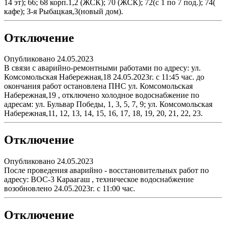
14 эт); 66; 68 корп.1,2 (ЖСК); 70 (ЖСК); 72(с 1 по 7 под.); 74(
кафе); З-я Рыбацкая,3(новый дом).
Отключение
Опубликовано 24.05.2023
В связи с аварийно-ремонтными работами по адресу: ул.
Комсомольская Набережная,18 24.05.2023г. с 11:45 час. до
окончания работ остановлена ПНС ул. Комсомольская
Набережная,19 , отключено холодное водоснабжение по
адресам: ул. Бульвар Победы, 1, 3, 5, 7, 9; ул. Комсомольская
Набережная,11, 12, 13, 14, 15, 16, 17, 18, 19, 20, 21, 22, 23.
Отключение
Опубликовано 24.05.2023
После проведения аварийно - восстановительных работ по
адресу: ВОС-3 Караагаш , техническое водоснабжение
возобновлено 24.05.2023г. с 11:00 час.
Отключение