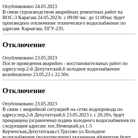
Опубликовано 24.05.2023
В связи спроизводством аварийных ремонтных работ на
ВОС-3 Карагаш 24.05.2023г. с 09:00 час. до 11:00час будет
произведено отключение технического водоснабжение по
адресам: Караагаш, ПГУ-235.
Отключение
Опубликовано 23.05.2023
После проведения аварийно - восстановительных работ по
адресу:пер.2-й Депутатский,6 холодное водоснабжение
возобновлено 23.05.23 с 22.50ч
Отключение
Опубликовано 23.05.2023
В связи с аварийной ситуацией на сетях водопровода по
адресу:пер,2-й Депутатский,6 23.05.2023 г. с 20.20ч, будет
прекращена (ограничена) подача холодного водоснабжения по
следующим адресам: пос.Немецкий,ул.1-5
Керченская,Депутатская,ст.Трусово ул.Холодное
водоснабжение (водоотведение) указанным абонентам будет