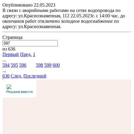
Опубликовано 22.05.2023
В связи с аварийными работами на сетях водопровода по
адресу: ул.Краснознаменная, 112 22.05.2023г. с 14:00 час. до
окончания работ отключено холодное водоснабжение по
адресу: ул.Краснознаменная.
Страница
из 636
Первый
Пред.
1
...
594
595
596
597
598
599
600
...
636
След.
Последний
Решаем вместе