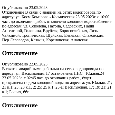
Опубликовано 23.05.2023
Отключение В связи с аварией на сетях водопровода по
адресу: ул. Косм.Комарова - Космическая 23.05.2023г. с 10:00
час , до окончания работ, отключено холодное водоснабжение
по адресам: ул. Соколова, Патона, Садовских, Паши
Ангелиной, Головина, Врубеля, Борисоглебская, Лизы
Чайкиной, Тропическая, Шуйская, Еланская, Ольховская,
Пер.Лесоводов, Казачья, Кореновская, Анапская.
Отключение
Опубликовано 22.05.2023
В связи с аварийными работами на сетях водопровода по
адресу: ул. Васильковая, 17 остановлена ПНС - Южная,24
23.05.2023г. с 02:45 час. до окончания работ , будет
прекращена подача холодной воды по адресам: ул. Южная, 21;
21 к.1; 23; 23 к.1, 2; 25; 25 к.1; 25-а; Васильковая, 17; 19; 21; 21
к.1; Боевая, 66г.
Отключение