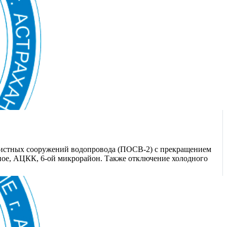
очистных сооружений водопровода (ПОСВ-2) с прекращением
есное, АЦКК, 6-ой микрорайон. Также отключение холодного