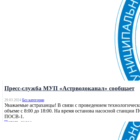
Без категории
Пресс-служба МУП «Астрводоканал» сообщает
29.03.2024
Без категории
Уважаемые астраханцы! В связи с проведением технологичес
объеме с 8:00 до 18:00. На время останова насосной станци
ПОСВ-1.
Читать далее