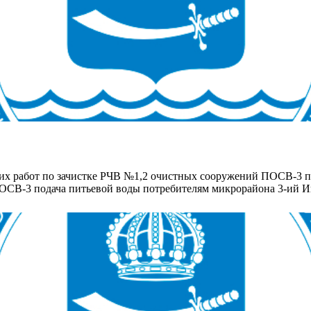
ких работ по зачистке РЧВ №1,2 очистных сооружений ПОСВ-3 
и ПОСВ-3 подача питьевой воды потребителям микрорайона 3-ий 