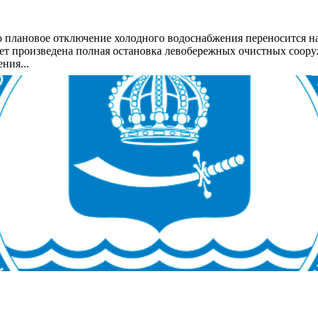
 плановое отключение холодного водоснабжения переносится на 
удет произведена полная остановка левобережных очистных соо
ния...