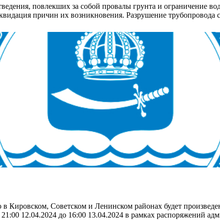
едения, повлекших за собой провалы грунта и ограничение вод
квидация причин их возникновения. Разрушение трубопровода 
о в Кировском, Советском и Ленинском районах будет произвед
21:00 12.04.2024 до 16:00 13.04.2024 в рамках распоряжений а