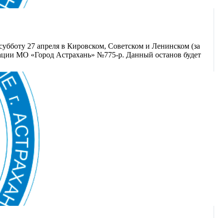
убботу 27 апреля в Кировском, Советском и Ленинском (за
рации МО «Город Астрахань» №775-р. Данный останов будет