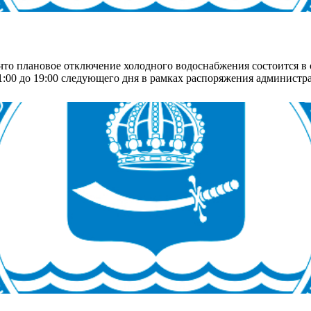
то плановое отключение холодного водоснабжения состоится в с
21:00 до 19:00 следующего дня в рамках распоряжения админист