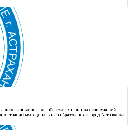
ена полная остановка левобережных очистных сооружений
дминистрации муниципального образования «Город Астрахань»