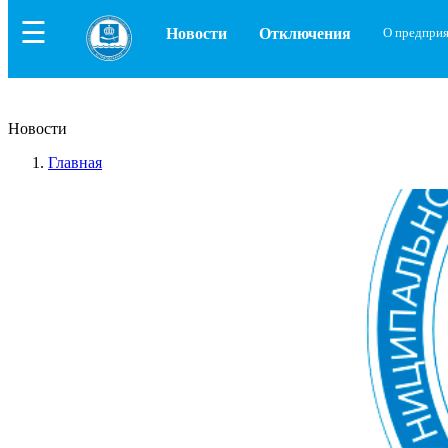
☰
Новости
Отключения
О предпри
Новости
Главная
Новости