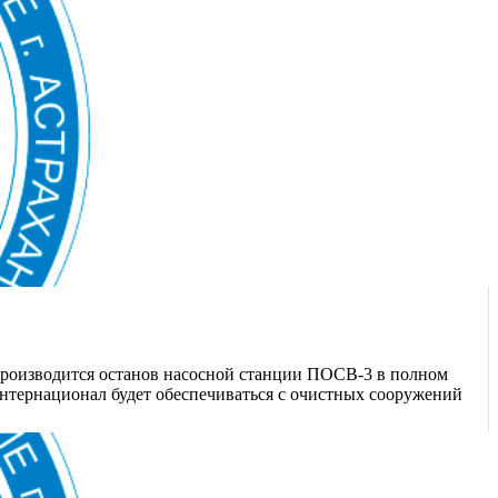
производится останов насосной станции ПОСВ-3 в полном
Интернационал будет обеспечиваться с очистных сооружений