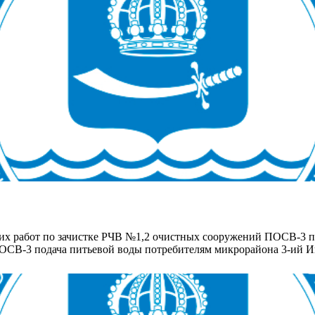
ких работ по зачистке РЧВ №1,2 очистных сооружений ПОСВ-3 
и ПОСВ-3 подача питьевой воды потребителям микрорайона 3-ий 