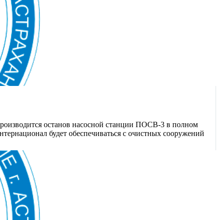
производится останов насосной станции ПОСВ-3 в полном
Интернационал будет обеспечиваться с очистных сооружений