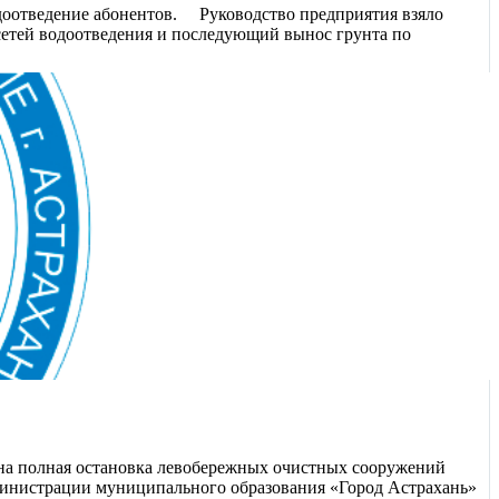
оотведение абонентов. ⠀ Руководство предприятия взяло
сетей водоотведения и последующий вынос грунта по
ена полная остановка левобережных очистных сооружений
дминистрации муниципального образования «Город Астрахань»