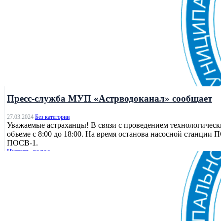
Без категории
Пресс-служба МУП «Астрводоканал» сообщает
27.03.2024
Без категории
Уважаемые астраханцы! В связи с проведением технологичес
объеме с 8:00 до 18:00. На время останова насосной станци
ПОСВ-1.
Читать далее