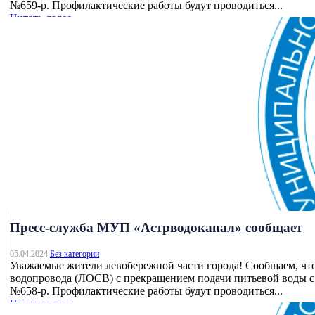
№659-р. Профилактические работы будут проводиться...
Читать далее
Без категории
Пресс-служба МУП «Астрводоканал» сообщает
05.04.2024
Без категории
Уважаемые жители левобережной части города! Сообщаем, чт
водопровода (ЛОСВ) с прекращением подачи питьевой воды с 
№658-р. Профилактические работы будут проводиться...
Читать далее