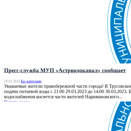
Без категории
Пресс-служба МУП «Астрводоканал» сообщает
29.03.2024
Без категории
Уважаемые жители правобережной части города! В Трусовско
подачи питьевой воды с 21:00 29.03.2023 до 14:00 30.03.202
водоснабжения коснется части жителей Наримановского...
Читать далее